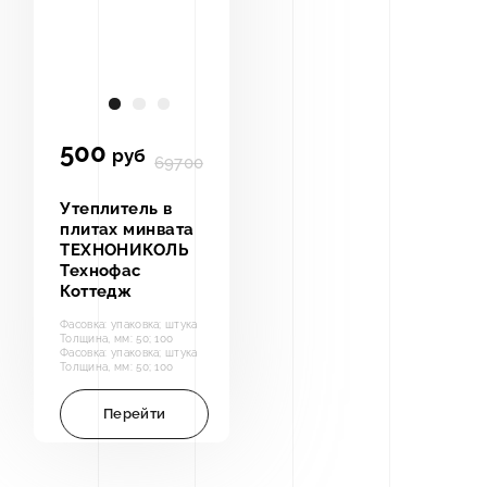
500
руб
69700
Утеплитель в
плитах минвата
ТЕХНОНИКОЛЬ
Технофас
Коттедж
Фасовка: упаковка; штука
Толщина, мм: 50; 100
Фасовка: упаковка; штука
Толщина, мм: 50; 100
Перейти