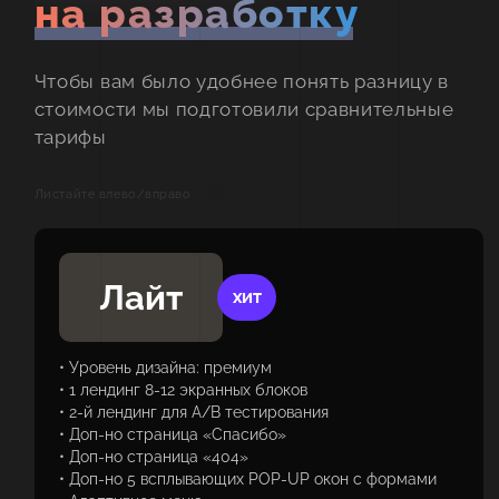
на разработку
Чтобы вам было удобнее понять разницу в
стоимости мы подготовили сравнительные
тарифы
Листайте влево/вправо
Лайт
ХИТ
• Уровень дизайна: премиум
• 1 лендинг 8-12 экранных блоков
• 2-й лендинг для A/B тестирования
• Доп-но страница «Спасибо»
• Доп-но страница «404»
• Доп-но 5 всплывающих POP-UP окон с формами