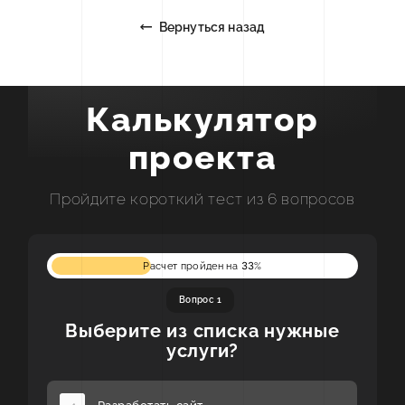
Вернуться назад
Калькулят
Калькулятор
проекта
Пройдите короткий тест из 6 вопросов
Расчет пройден на
33
%
Вопрос 1
Выберите из списка нужные
услуги?