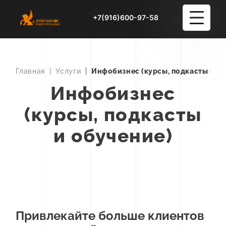
+7(916)600-97-58
Услуги
+38
Главная
Услуги
Инфобизнес (курсы, подкасты и о
Инфобизнес
Портфолио
(курсы, подкасты
Блог
и обучение)
О студии
Контакты
Привлекайте больше клиентов