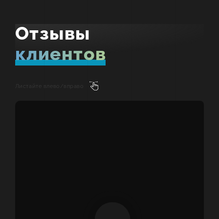
Отзывы
Отзывы
клиентов
Листайте влево/вправо