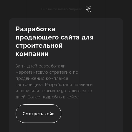
Листайте влево/вправо
Разработка
продающего сайта для
строительной
компании
За 14 дней разработали
маркетинговую стратегию по
продвижению комплекса
застройщика. Разработали лендинги
и получили первых 1450 заявок за 10
дней. Более подробно в кейсе
Смотреть кейс