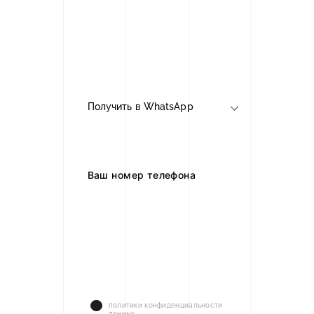
услуги
Выберите куда вам выслать?
Получить в WhatsApp
Получить сейчас
Cогласен с условиями
политики конфиденциальности
данных