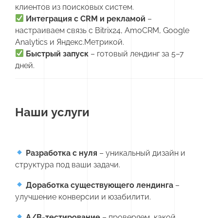
клиентов из поисковых систем.
Интеграция с CRM и рекламой
–
настраиваем связь с Bitrix24, AmoCRM, Google
Analytics и Яндекс.Метрикой.
Быстрый запуск
– готовый лендинг за 5–7
дней.
Наши услуги
Разработка с нуля
– уникальный дизайн и
структура под ваши задачи.
Доработка существующего лендинга
–
улучшение конверсии и юзабилити.
А/В-тестирование
– проверяем, какой