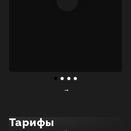
Тарифы
Тарифы