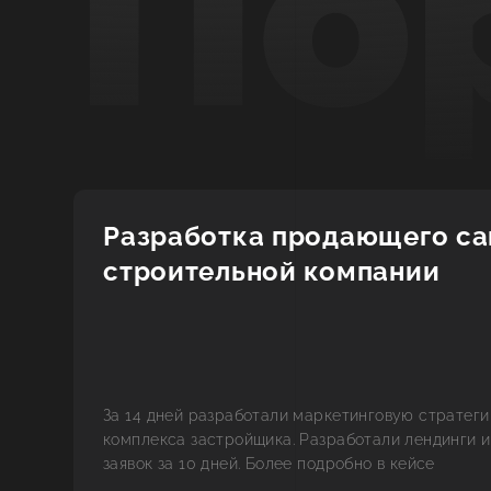
По
Разработка продающего са
строительной компании
За 14 дней разработали маркетинговую стратег
комплекса застройщика. Разработали лендинги и
заявок за 10 дней. Более подробно в кейсе