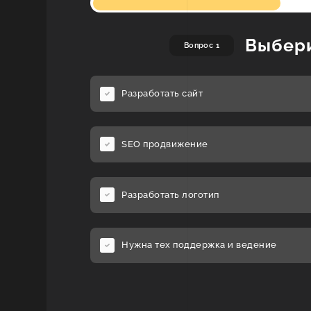
Выбери
Вопрос 1
Разработать сайт
SEO продвижение
Разработать логотип
Нужна тех поддержка и ведение