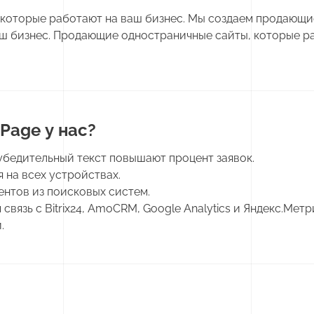
которые работают на ваш бизнес. Мы создаем продающи
аш бизнес. Продающие одностраничные сайты, которые р
Page у нас?
убедительный текст повышают процент заявок.
 на всех устройствах.
ентов из поисковых систем.
связь с Bitrix24, AmoCRM, Google Analytics и Яндекс.Метр
.