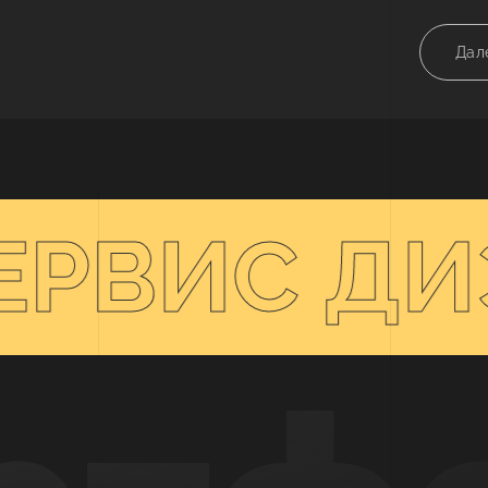
Дал
ЕРВИС ДИ