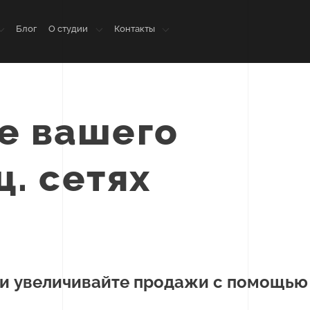
Блог
О студии
Контакты
е вашего
ц. сетях
 и увеличивайте продажи с помощью