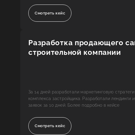
Смотреть кейс
Разработка продающего са
строительной компании
За 14 дней разработали маркетинговую стратег
комплекса застройщика. Разработали лендинги и
заявок за 10 дней. Более подробно в кейсе
Смотреть кейс