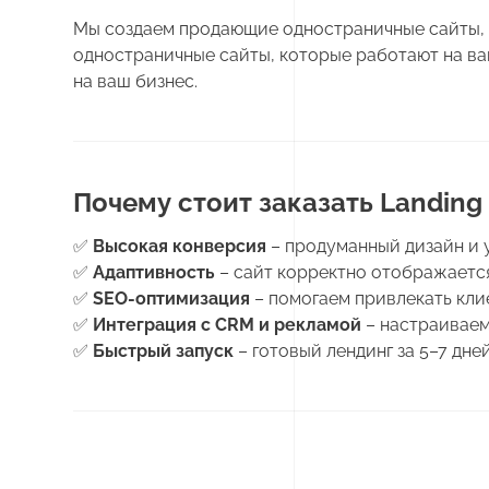
Мы создаем продающие одностраничные сайты, 
одностраничные сайты, которые работают на в
на ваш бизнес.
Почему стоит заказать Landing 
✅
Высокая конверсия
– продуманный дизайн и 
✅
Адаптивность
– сайт корректно отображается
✅
SEO-оптимизация
– помогаем привлекать кли
✅
Интеграция с CRM и рекламой
– настраиваем 
✅
Быстрый запуск
– готовый лендинг за 5–7 дней