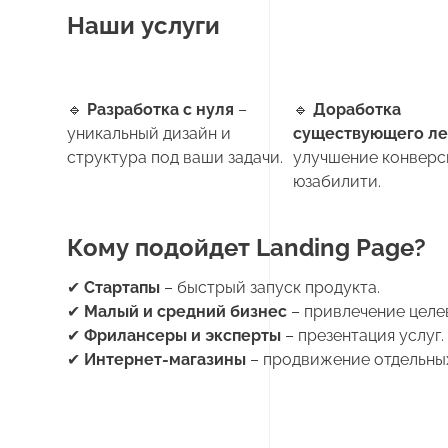
Наши услуги
🔹
Разработка с нуля
–
🔹
Доработка
уникальный дизайн и
существующего ле
структура под ваши задачи.
улучшение конверс
юзабилити.
Кому подойдет Landing Page?
✔
Стартапы
– быстрый запуск продукта.
✔
Малый и средний бизнес
– привлечение целе
✔
Фрилансеры и эксперты
– презентация услуг.
✔
Интернет-магазины
– продвижение отдельных