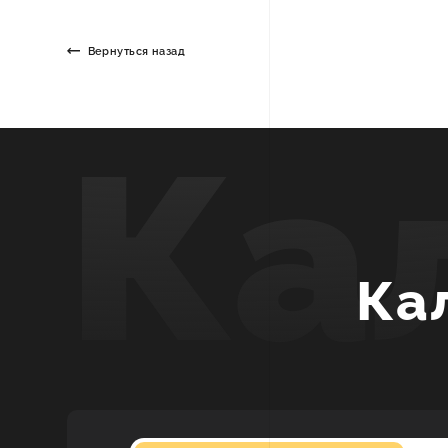
Вернуться назад
Ка
Ка