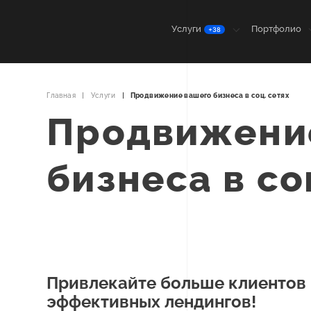
Услуги
Портфолио
+38
Главная
Услуги
Продвижение вашего бизнеса в соц. сетях
Продвижени
бизнеса в со
Привлекайте больше клиентов
эффективных лендингов!