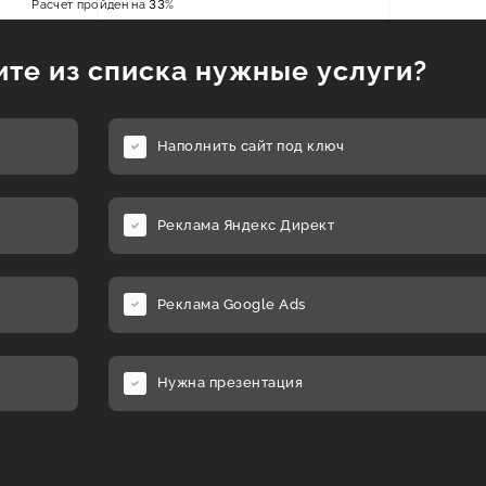
Расчет пройден на
33
%
те из списка нужные услуги?
Наполнить сайт под ключ
Реклама Яндекс Директ
Реклама Google Ads
Нужна презентация