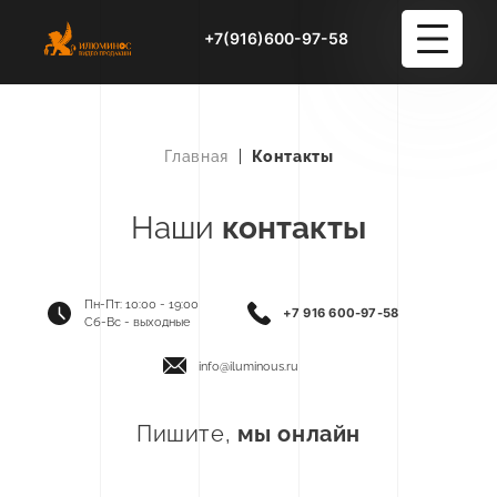
+7(916)600-97-58
Услуги
+38
Главная
Контакты
Портфолио
Наши
контакты
Блог
О студии
Пн-Пт: 10:00 - 19:00
+7 916 600-97-58
Сб-Вс - выходные
Контакты
info@iluminous.ru
Пишите,
мы онлайн