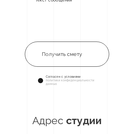
Получить смету
Cогласен с условиями
политики конфиденциальности
данных
Адрес
студии