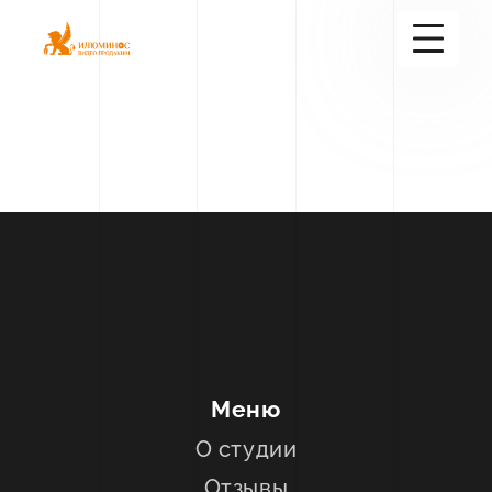
+7(916)600-97-58
Услуги
+38
Портфолио
Блог
О студии
Контакты
Меню
О студии
Отзывы