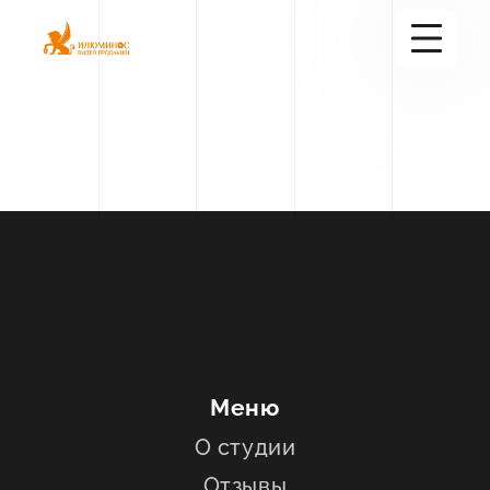
+7(916)600-97-58
Услуги
+38
Портфолио
Блог
О студии
Контакты
Меню
О студии
Отзывы