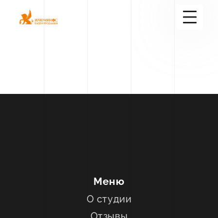
+7(916)600-97-58
Услуги
+38
Портфолио
Блог
О студии
Контакты
Меню
О студии
Отзывы